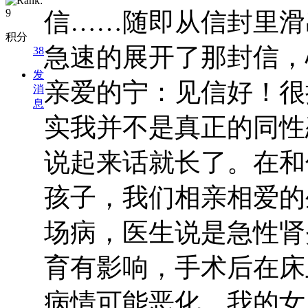
信……随即从信封里滑
积分
急速的展开了那封信，
38
发
亲爱的宁：见信好！很
消
息
实我并不是真正的同性
说起来话就长了。在和
孩子，我们相亲相爱的
场病，医生说是急性肾
育有影响，手术后在床
病情可能恶化，我的女