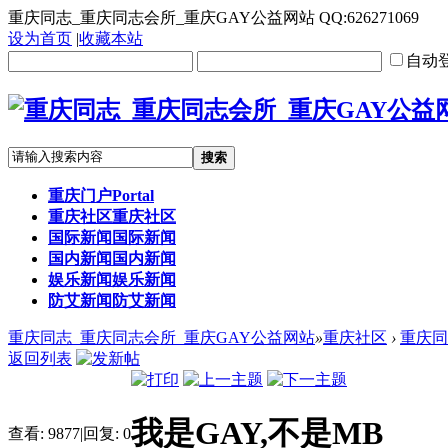
重庆同志_重庆同志会所_重庆GAY公益网站 QQ:626271069
设为首页
|
收藏本站
自动
搜索
重庆门户
Portal
重庆社区
重庆社区
国际新闻
国际新闻
国内新闻
国内新闻
娱乐新闻
娱乐新闻
防艾新闻
防艾新闻
重庆同志_重庆同志会所_重庆GAY公益网站
»
重庆社区
›
重庆同
返回列表
我是GAY,不是MB
查看:
9877
|
回复:
0