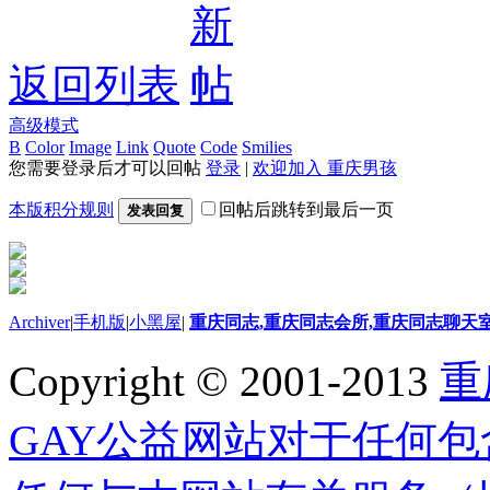
返回列表
高级模式
B
Color
Image
Link
Quote
Code
Smilies
您需要登录后才可以回帖
登录
|
欢迎加入 重庆男孩
本版积分规则
回帖后跳转到最后一页
发表回复
Archiver
|
手机版
|
小黑屋
|
重庆同志,重庆同志会所,重庆同志聊天
Copyright © 2001-2013
重
GAY公益网站对于任何