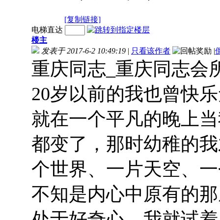
[复制链接]
电梯直达
楼主
发表于 2017-6-2 10:49:19
|
只看该作者
|
重庆同志_重庆同志会所
20岁以前的我也曾快
就在一个平凡的晚上当
都变了，那时幼稚的我
个世界、一片天空、一
不知是内心中原有的那
处于好奇心，我就试着