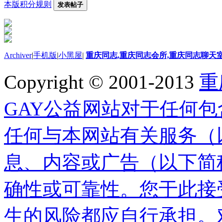
本版积分规则
发表帖子
Archiver
|
手机版
|
小黑屋
|
重庆同志,重庆同志会所,重庆同志聊天
Copyright © 2001-2013
重
GAY公益网站对于任何
任何与本网站有关服务（以
息、内容或广告（以下简
确性或可靠性。您于此接受
生的风险都应自行承担。对